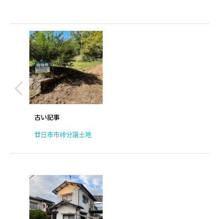
古い記事
廿日市市峠分譲土地