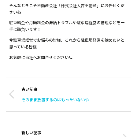
そんなときこそ不動産会社「株式会社大吉不動産」にお任せくだ
さい👍
駐車料金や月額料金の滞納トラブルや駐車場経営の管理などを一
手に請負います！
今駐車場経営でお悩みの皆様、これから駐車場経営を始めたいと
思っている皆様
お気軽に当社へお問合せください📞
古い記事
そのまま放置するのはもったいない💦
新しい記事