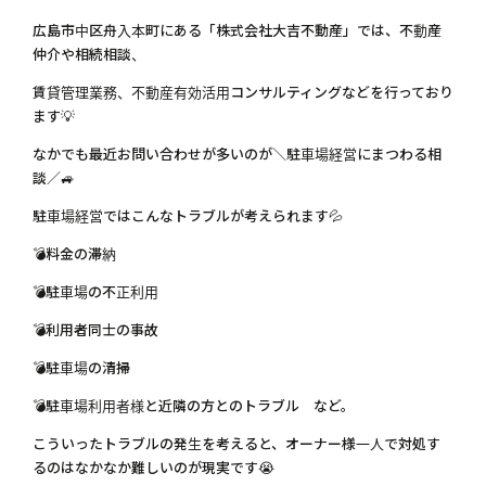
広島市中区舟入本町にある「株式会社大吉不動産」では、不動産
仲介や相続相談、
賃貸管理業務、不動産有効活用コンサルティングなどを行っており
ます💡
なかでも最近お問い合わせが多いのが＼駐車場経営にまつわる相
談／🚙
駐車場経営ではこんなトラブルが考えられます💦
💣料金の滞納
💣駐車場の不正利用
💣利用者同士の事故
💣駐車場の清掃
💣駐車場利用者様と近隣の方とのトラブル など。
こういったトラブルの発生を考えると、オーナー様一人で対処す
るのはなかなか難しいのが現実です😭