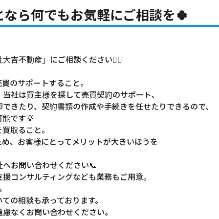
となら何でもお気軽にご相談を🍀
吉不動産」にご相談ください💁‍♂️
。
売買のサポートすること。
、当社は買主様を探して売買契約のサポート、
却できたり、契約書類の作成や手続きを任せたりできるので、
能です💡
を買取ること。
ため、お客様にとってメリットが大きいほうを
へお問い合わせください📞
支援コンサルティングなども業務もご用意。

いての相談も承っております。
遠慮なくお問い合わせください。