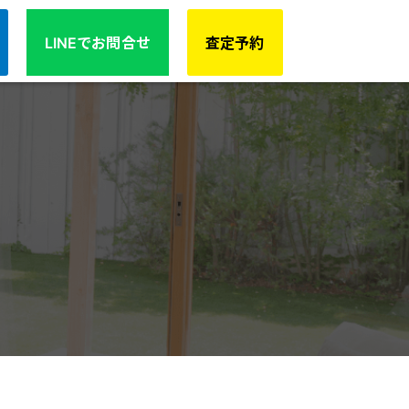
不動産 広島
LINEでお問合せ
査定予約