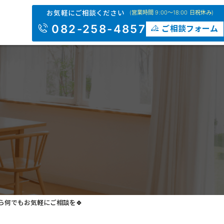
株式会社大吉
お気軽にご相談ください
(営業時間 9:00～18:00 日祝休み)
082-258-4857
ご相談フォーム
ら何でもお気軽にご相談を🍀