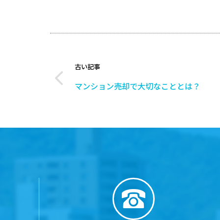
古い記事
マンション売却で大切なこととは？